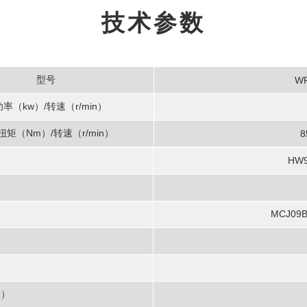
技术参数
型号
WP
率（kw）/转速（r/min）
扭矩（Nm）/转速（r/min）
8
HW
）
MCJ0
m）