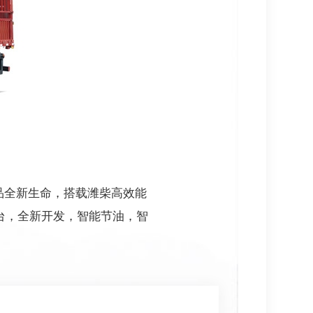
品全新生命，搭载潍柴高效能
平台，全新开发，智能节油，智