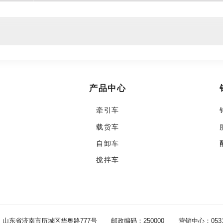
产品中心
牵引车
载货车
自卸车
搅拌车
：山东省济南市历城区华奥路777号
邮政编码：250000
营销中心：0531-8