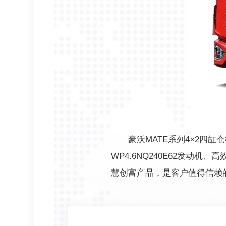
豪沃MATE系列4×2四缸
WP4.6NQ240E62发
慧创富产品，是客户值得信赖