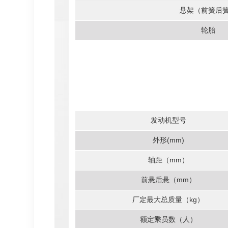
悬架（前簧后
轮胎
发动机型号
外形(mm)
轴距（mm）
前悬后悬（mm）
厂定最大总质量（kg）
额定乘员数（人）