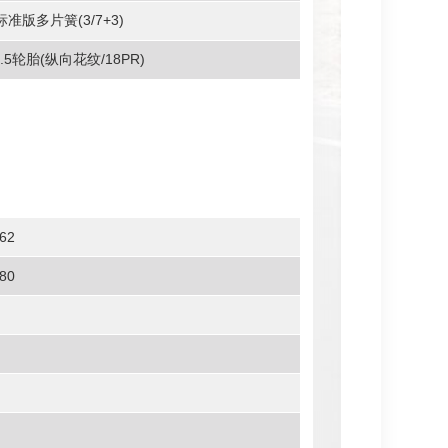
准版多片簧(3/7+3)
22.5轮胎(纵向花纹/18PR)
62
80