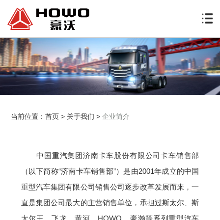
当前位置：
首页
>
关于我们
>
企业简介
中国重汽集团济南卡车股份有限公司卡车销售部
（以下简称“济南卡车销售部”）是由2001年成立的中国
重型汽车集团有限公司销售公司逐步改革发展而来，一
直是集团公司最大的主营销售单位，承担过斯太尔、斯
太尔王、飞龙、黄河、HOWO、豪瀚等系列重型汽车