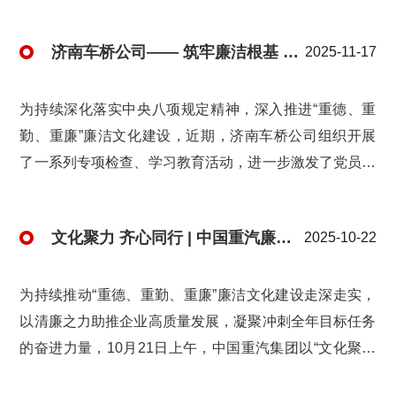
专项活动。 固本铸魂，扣好廉洁从业“第一粒扣子”
为使新入职员工系好职业生涯“第一粒扣子”，济南成
济南车桥公司—— 筑牢廉洁根基 强化思想引领 点燃干事激情
2025-11-17
型厂为新同事们上了一堂生动的廉洁党史党课。 课
程以“弘扬优良作风、争做廉洁表率”为主题，回顾党在百
年奋斗历程中始终坚持自我革命、严明纪律的光辉历史。
为持续深化落实中央八项规定精神，深入推进“重德、重
从井冈山时期的“三大纪律、八项注意”，到延安时期厉行
勤、重廉”廉洁文化建设，近期，济南车桥公司组织开展
勤俭节约；从新中国成立初期严惩腐败分子，到新时代全
了一系列专项检查、学习教育活动，进一步激发了党员干
面从严治党取得的历史性成就，一幕幕史实深刻揭示了清
部勤勉履职、奋进担当的责任感，凝聚起推动企业高质量
正廉洁是我们党的政治本色和优良传统。 ...
发展的强大动力。
文化聚力 齐心同行 | 中国重汽廉洁文化广场启用暨职工竞走接力赛成功举办
2025-10-22
为持续推动“重德、重勤、重廉”廉洁文化建设走深走实，
以清廉之力助推企业高质量发展，凝聚冲刺全年目标任务
的奋进力量，10月21日上午，中国重汽集团以“文化聚力
齐心同行”为主题，举办廉洁文化广场启用暨职工竞走接